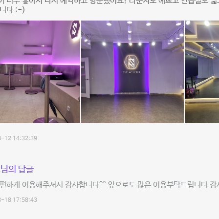
 너무 좋아서 다시 예약하고 방문했어요! 라운지도 예쁘고 연습실도 넓
니다 :-)
-12 14:32:39
님의 답글
 편하게 이용해주셔서 감사합니다^^ 앞으로도 많은 이용부탁드립니다 감
-18 17:58:43