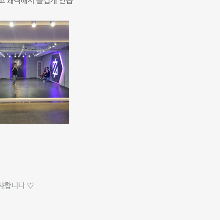
고 쾌적해서 즐겁게 연습
사합니다 ♡