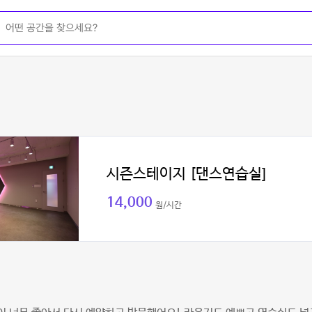
시즌스테이지 [댄스연습실]
14,000
원/시간