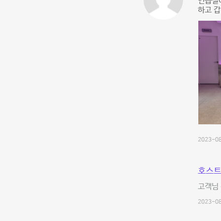
연습실이
하고 갑
2023-08
호스트
고객님
2023-08