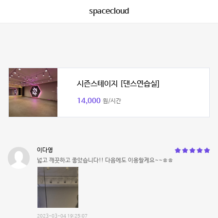
spacecloud
시즌스테이지 [댄스연습실]
14,000
원/시간
이다영
넓고 깨끗하고 좋았습니다!! 다음에도 이용할게요~~ㅎㅎ
2023-03-04 19:25:07