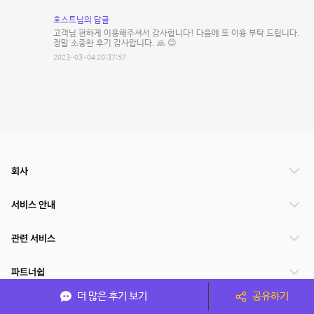
호스트님의 답글
고객님 편하게 이용해주셔서 감사합니다! 다음에 또 이용 부탁 드립니다.
정말 소중한 후기 감사합니다. 🙏 😊
2023-03-04 20:37:57
회사
서비스 안내
관련 서비스
파트너쉽
더 많은 후기 보기
공유하기
서비스 제공 국가