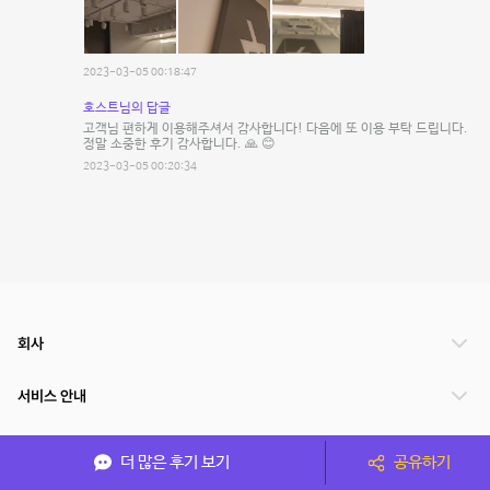
2023-03-05 00:18:47
호스트님의 답글
고객님 편하게 이용해주셔서 감사합니다! 다음에 또 이용 부탁 드립니다.
정말 소중한 후기 감사합니다. 🙏 😊
2023-03-05 00:20:34
회사
서비스 안내
관련 서비스
더 많은 후기 보기
공유하기