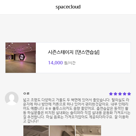
spacecloud
시즌스테이지 [댄스연습실]
14,000
원/시간
ㅇㄹ
넓고 조명도 다양하고 거울도 두 벽면에 있어서 좋았습니다. 탈의실도 라
운지에 하나 방안에 커튼으로 하나 있어서 편리한것같아요. 내부 인테리
어도 예쁩니다 ㅎㅎ 블투스피커도 음향 좋았어요. 춤연습같은 동적인 활
동 하실분들은 비치된 실내화는 슬리퍼라 직접 실내용 운동화 가져오시는
걸 추천합니다. 마실 음료는 가져오지않아도 제공되더라구요. 잘 이용하
고 갑니다!