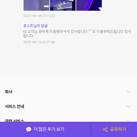
2023-06-06 23:13:33
호스트님의 답글
네 고객님 편하게 이용해주셔서 감사합니다 ^^ 또 이용부탁드립니다 감사
합니다
2023-06-14 22:27:40
회사
서비스 안내
관련 서비스
더 많은 후기 보기
공유하기
파트너쉽