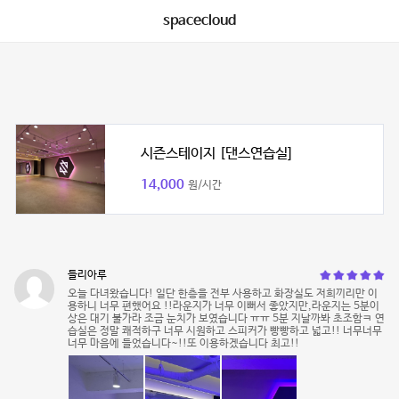
spacecloud
시즌스테이지 [댄스연습실]
14,000
원/시간
들리아루
오늘 다녀왔습니다! 일단 한층을 전부 사용하고 화장실도 저희끼리만 이
용하니 너무 편했어요 !!라운지가 너무 이뻐서 좋았지만,라운지는 5분이
상은 대기 불가라 조금 눈치가 보였습니다 ㅠㅠ 5분 지날까봐 초조함ㅋ 연
습실은 정말 쾌적하구 너무 시원하고 스피커가 빵빵하고 넓고!! 너무너무
너무 마음에 들었습니다~!!또 이용하겠습니다 최고!!