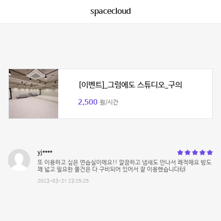
spacecloud
[이벤트]_그럼에도 스튜디오_구의
2,500
원/시간
yj****
또 이용하고 싶은 연습실이에요!! 깔끔하고 냄새도 안나서 쾌적해요 방도
꽤 넓고 필요한 물건은 다 구비되어 있어서 잘 이용했습니다🙌
2023-03-21 23:25:25