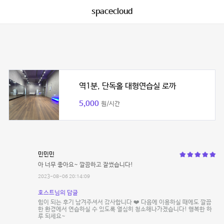
spacecloud
역1분, 단독홀 대형연습실 로까
5,000
원/시간
민민민
아 너무 좋아요~ 깔끔하고 잘썼습니다!
2023-08-06 20:14:09
호스트님의 답글
힘이 되는 후기 남겨주셔서 감사합니다 ❤️ 다음에 이용하실 때에도 깔끔
한 환경에서 연습하실 수 있도록 열심히 청소해나가겠습니다! 행복한 하
루 되세요~