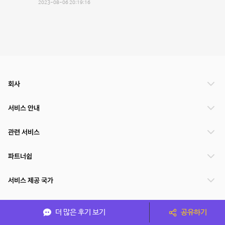
2023-08-06 20:19:16
회사
서비스 안내
관련 서비스
파트너쉽
서비스 제공 국가
더 많은 후기 보기
공유하기
(주)NSPACE 사업자정보