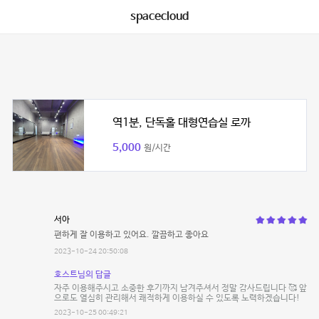
spacecloud
역1분, 단독홀 대형연습실 로까
5,000
원/시간
서아
편하게 잘 이용하고 있어요. 깔끔하고 좋아요
2023-10-24 20:50:08
호스트님의 답글
자주 이용해주시고 소중한 후기까지 남겨주셔서 정말 감사드립니다 🥰 앞
으로도 열심히 관리해서 쾌적하게 이용하실 수 있도록 노력하겠습니다!
2023-10-25 00:49:21