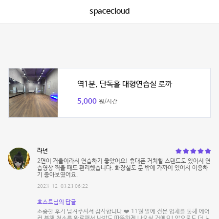
spacecloud
역1분, 단독홀 대형연습실 로까
5,000
원/시간
라넌
2면이 거울이라서 연습하기 좋았어요! 휴대폰 거치할 스탠드도 있어서 연
습영상 찍을 때도 편리했습니다. 화장실도 문 밖에 가까이 있어서 이용하
기 좋아보였어요.
2023-12-03 23:06:22
호스트님의 답글
소중한 후기 남겨주셔서 감사합니다 ❤️ 11월 말에 전문 업체를 통해 에어
컨 분해 청소를 완료해서 난방도 따뜻하게 나오실 거에요! 앞으로도 더 노