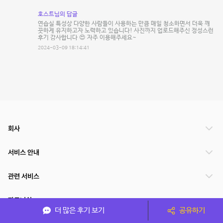
호스트님의 답글
연습실 특성상 다양한 사람들이 사용하는 만큼 매일 청소하면서 더욱 깨
끗하게 유지하고자 노력하고 있습니다! 사진까지 업로드해주신 정성스런
후기 감사합니다 😍 자주 이용해주세요~
2024-03-09 18:14:41
회사
서비스 안내
관련 서비스
파트너쉽
더 많은 후기 보기
공유하기