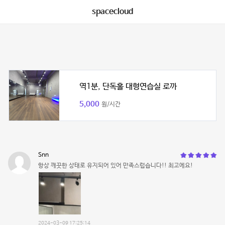
spacecloud
역1분, 단독홀 대형연습실 로까
5,000
원/시간
Snn
항상 깨끗한 상태로 유지되어 있어 만족스럽습니다!! 최고에요!
2024-03-09 17:25:14