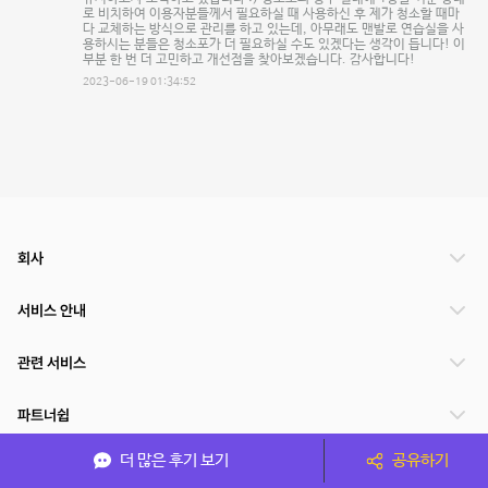
로 비치하여 이용자분들께서 필요하실 때 사용하신 후 제가 청소할 때마
다 교체하는 방식으로 관리를 하고 있는데, 아무래도 맨발로 연습실을 사
용하시는 분들은 청소포가 더 필요하실 수도 있겠다는 생각이 듭니다! 이
부분 한 번 더 고민하고 개선점을 찾아보겠습니다. 감사합니다!
2023-06-19 01:34:52
회사
서비스 안내
관련 서비스
파트너쉽
더 많은 후기 보기
공유하기
서비스 제공 국가