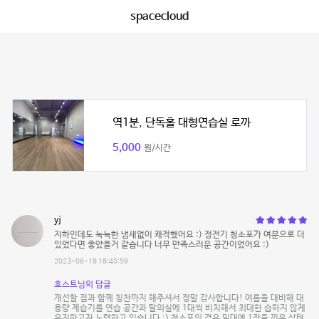
spacecloud
역1분, 단독홀 대형연습실 로까
5,000
원/시간
yj
지하인데도 눅눅한 냄새없이 쾌적했어요 :) 정전기 청소포가 여분으로 더
있었다면 좋았을거 같습니다 너무 만족스러운 공간이었어요 :)
2023-06-18 18:45:59
호스트님의 답글
개선할 점과 함께 칭찬까지 해주셔서 정말 감사합니다! 여름을 대비해 대
용량 제습기를 연습 공간과 탈의실에 1대씩 비치해서 최대한 습하지 않게
유지하고자 노력하고 있습니다 :) 청소포의 경우 밀대에 1장을 끼운 상태