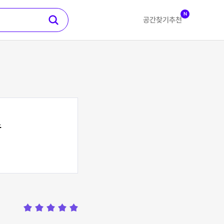
N
공간찾기
추천
스