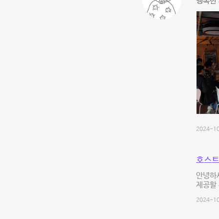
행복한 
2024-10
호스트
안녕하세
제공할 
2024-10