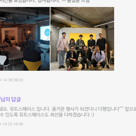
시간을 보냈습니다. 감사합니다. ㅡ 춤별혼 드림
-14 18:39:03
님의 답글
요. 뮤트스페이스 입니다. 즐거운 행사가 되셨다니 다행입니다^^ 앞으
수 있도록 뮤트스페이스도 최선을 다하겠습니다 :)
-14 22:16:40