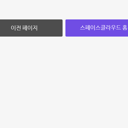
스페이스클라우드 홈
이전 페이지