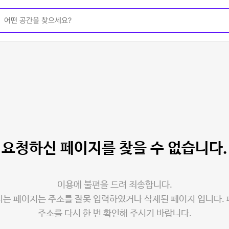
요청하신 페이지를
찾을 수 없습니다.
이용에 불편을 드려 죄송합니다.
는 페이지는 주소를 잘못 입력하였거나 삭제된 페이지 입니다.
주소를 다시 한 번 확인해 주시기 바랍니다.