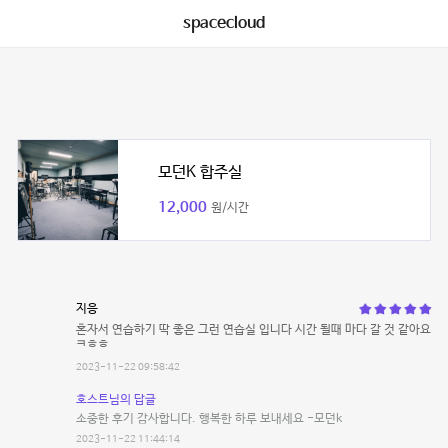
spacecloud
모던K 합주실
12,000
원/시간
지응
혼자서 연습하기 딱 좋은 그런 연습실 입니다 시간 될때 마다 갈 것 같아요
ㅋㅎㅎ
2023-11-22 09:58:42
호스트님의 답글
소중한 후기 감사합니다. 행복한 하루 보내세요 -모던k
2023-11-22 11:44:14