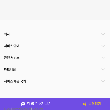
회사
서비스 안내
관련 서비스
파트너쉽
서비스 제공 국가
(주)NSPACE 사업자정보
더 많은 후기 보기
공유하기
이용약관
개인정보처리방침
운영정책