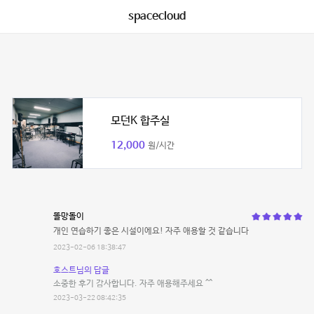
spacecloud
모던K 합주실
12,000
원/시간
똘망돌이
개인 연습하기 좋은 시설이에요! 자주 애용할 것 같습니다
2023-02-06 18:38:47
호스트님의 답글
소중한 후기 감사합니다. 자주 애용해주세요 ^^
2023-03-22 08:42:35