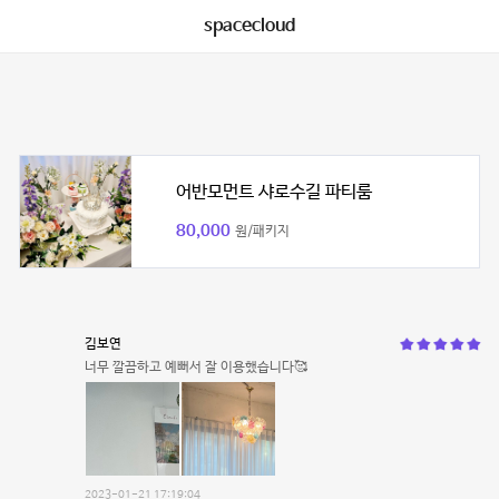
spacecloud
어반모먼트 샤로수길 파티룸
80,000
원/패키지
김보연
너무 깔끔하고 예뻐서 잘 이용했습니다🥰
2023-01-21 17:19:04