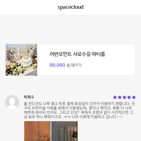
spacecloud
어반모먼트 샤로수길 파티룸
80,000
원/패키지
박희수
룸 컨디션도 너무 좋고 바로 옆에 화장실이 있어서 이용하기 편합니다. 친
구의 브라이덜 샤워를 위해서 이용했는데, 꽃이나 케이크, 화환 다 너무
예쁘게 준비되 있어요. 그리고 단상? 쪽에서 조명과 같이 사진찍으면 그
냥 화보 하나 뚝딱이구요..ㅠㅠ 너무 이쁘게 이용하고 갑니다~~!