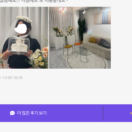
깔끔해요!! 다음에도 또 이용할게요~
-14 00:18:29
더 많은 후기 보기