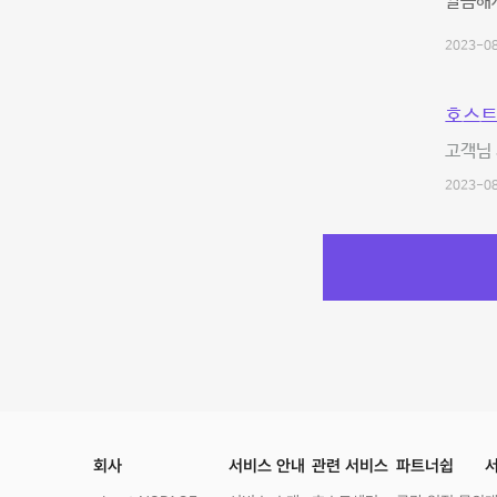
깔끔해서
2023-08
호스트
고객님
2023-08
회사
서비스 안내
관련 서비스
파트너쉽
서