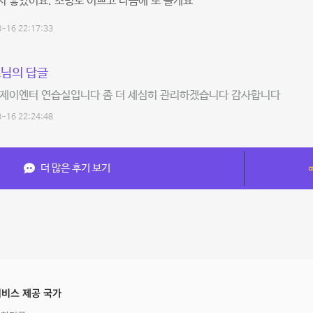
 좋았어요. 조명도 이쁘고 다음에 또 올게요
-16 22:17:33
님의 답글
 제이엔터 연습실입니다 좀 더 세심히 관리하겠습니다 감사합니다
-16 22:24:48
더 많은 후기 보기
비스 제공 국가