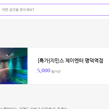
[특가]지민스 제이엔터 명덕역점
5,000
원/시간