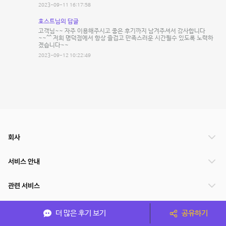
2023-09-11 16:17:58
호스트님의 답글
고객님~~ 자주 이용해주시고 좋은 후기까지 남겨주셔서 감사합니다
~~^^ 저희 명덕점에서 항상 즐겁고 만족스러운 시간될수 있도록 노력하
겠습니다~~
2023-09-12 10:22:49
회사
서비스 안내
관련 서비스
파트너쉽
더 많은 후기 보기
공유하기