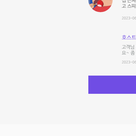
집 근처
고 스피
2023-06
호스트
고객님 
요~ 좀
2023-06