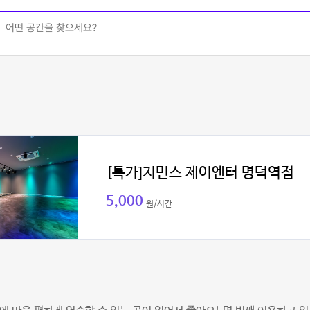
[특가]지민스 제이엔터 명덕역점
5,000
원/시간