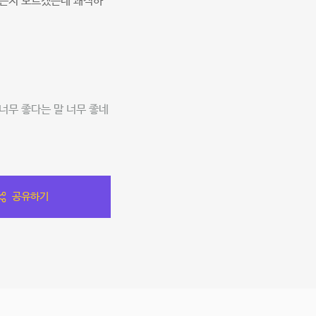
있는지 모르겠는데 쾌적하
너무 좋다는 말 너무 좋네
공유하기