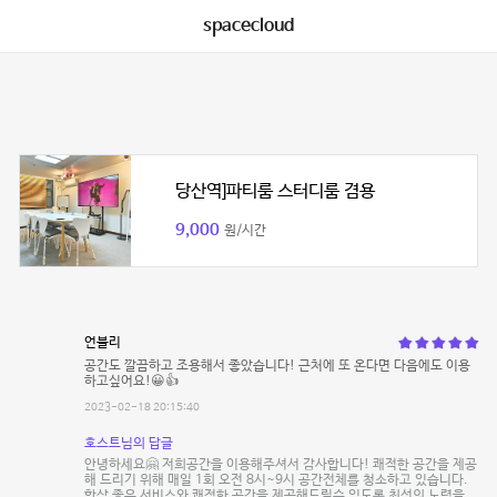
spacecloud
당산역]파티룸 스터디룸 겸용
9,000
원/시간
언블리
공간도 깔끔하고 조용해서 좋았습니다! 근처에 또 온다면 다음에도 이용
하고싶어요!😀👍
2023-02-18 20:15:40
호스트님의 답글
안녕하세요🤗 저희공간을 이용해주셔서 감사합니다! 쾌적한 공간을 제공
해 드리기 위해 매일 1회 오전 8시~9시 공간전체를 청소하고 있습니다.
항상 좋은 서비스와 쾌적한 공간을 제공해드릴수 있도록 최선의 노력을