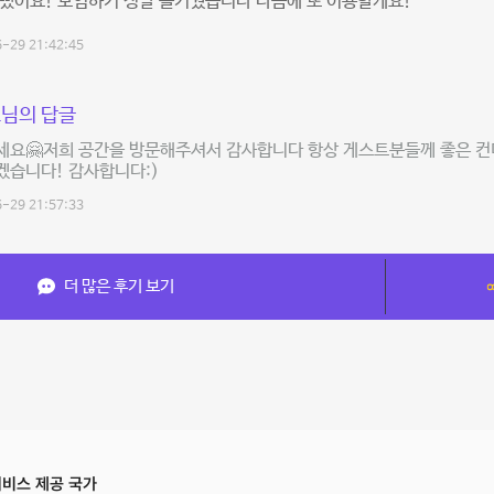
뻤어요! 모임하기 정말 즐거웠습니다 다음에 또 이용할게요!
-29 21:42:45
님의 답글
세요🤗저희 공간을 방문해주셔서 감사합니다 항상 게스트분들께 좋은 
겠습니다! 감사합니다:)
-29 21:57:33
더 많은 후기 보기
비스 제공 국가