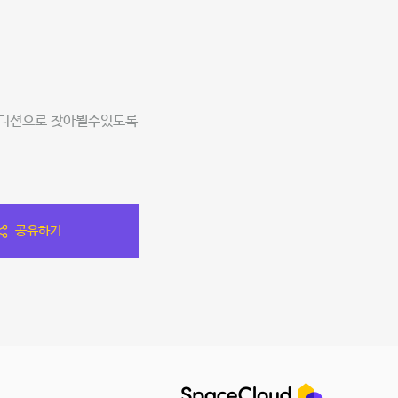
컨디션으로 찾아뵐수있도록
공유하기