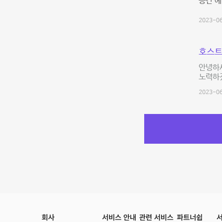
공간 예
2023-06
호스트
안녕하
노력하
2023-06
회사
서비스 안내
관련 서비스
파트너쉽
서