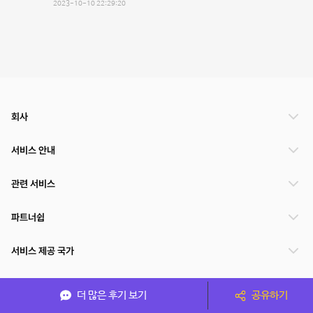
2023-10-10 22:29:20
회사
서비스 안내
관련 서비스
파트너쉽
서비스 제공 국가
더 많은 후기 보기
공유하기
(주)NSPACE 사업자정보