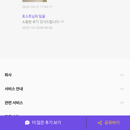
2023-10-21 17:52:17
호스트님의 답글
소중한 후기 감사드립니다~!!
2023-10-23 09:55:26
회사
서비스 안내
관련 서비스
파트너쉽
더 많은 후기 보기
공유하기