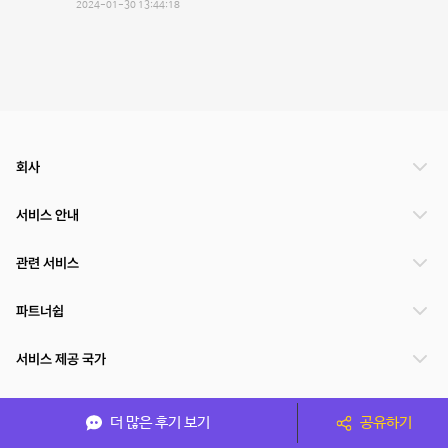
2024-01-30 13:44:18
회사
서비스 안내
관련 서비스
파트너쉽
서비스 제공 국가
더 많은 후기 보기
공유하기
(주)NSPACE 사업자정보