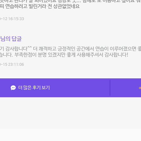
끗하고 관리가 잘 되어있어요 냉방도 굿... 담에도 또 이용하고 싶어요 
차피 연습하려고 빌린거라 전 상관없었네요
-12 16:15:33
님의 답글
기 감사합니다^^ 더 쾌적하고 긍정적인 공간에서 연습이 이루어졌으면 
습니다. 부족한점이 분명 있겠지만 좋게 사용해주셔서 감사합니다!
-15 23:11:06
더 많은 후기 보기