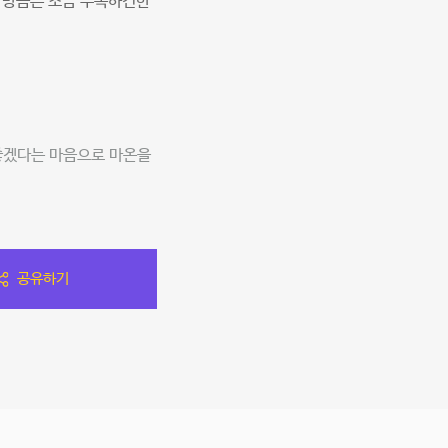
뭐 방음은 조금 부족하긴한
좋겠다는 마음으로 마온을
공유하기