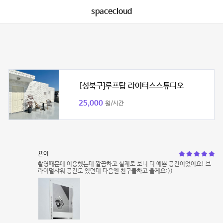
spacecloud
[성북구]루프탑 라이터스스튜디오
25,000
원/시간
욘이
촬영때문에 이용했는데 깔끔하고 실제로 보니 더 예쁜 공간이었어요! 브
라이덜샤워 공간도 있던데 다음엔 친구들하고 올게요:))