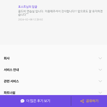
호스트님의 답글
골드비 연습실 입니다. 이용해주셔서 감사합니다!! 앞으로도 잘 유지하겠
습니다^^
2024-02-08 12:30:02
회사
서비스 안내
관련 서비스
파트너쉽
더 많은 후기 보기
공유하기
서비스 제공 국가