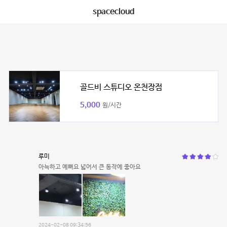
spacecloud
골드비 스튜디오 온천장점
5,000
원/시간
루미
아늑하고 예뻐요 넓어서 큰 동작에 좋아요
2024-02-08 09:34:56