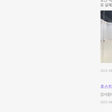
오전 찍
로 실제
2023-08
호스트
감사합
2023-08