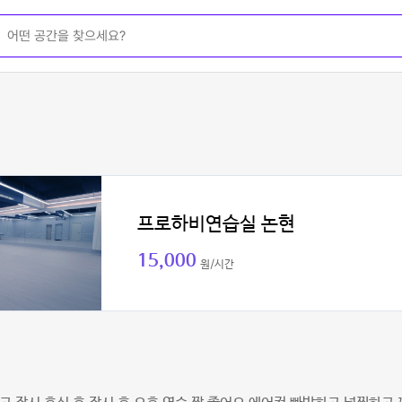
프로하비연습실 논현
15,000
원/시간