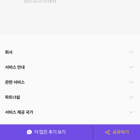
2023-04-22 20:28:53
회사
서비스 안내
관련 서비스
파트너쉽
서비스 제공 국가
더 많은 후기 보기
공유하기
(주)NSPACE 사업자정보