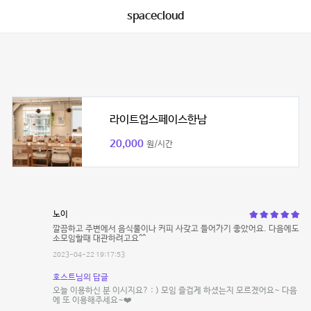
spacecloud
라이트업스페이스한남
20,000
원/시간
노이
깔끔하고 주변에서 음식물이나 커피 사갖고 들어가기 좋았어요. 다음에도
소모임할때 대관하려고요^^
2023-04-22 19:17:53
호스트님의 답글
오늘 이용하신 분 이시지요? : ) 모임 즐겁게 하셨는지 모르겠어요~ 다음
에 또 이용해주세요~❤️