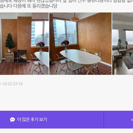
흐림에도 채광이 꽤나 괜찮았습니다 앞 옆이 전부 통유리창이라 답답함 없
했습니다 다음에 또 들리겠습니당
-10 22:27:19
더 많은 후기 보기