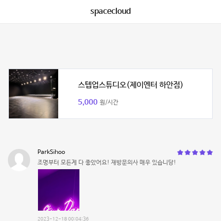
spacecloud
스텝업스튜디오(제이엔터 하안점)
5,000
원/시간
ParkSihoo
조명부터 모든게 다 좋았어요! 재방문의사 매우 있습니당!
2023-12-18 00:04:36