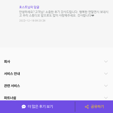
호스트님의 답글
안녕하세요?고객님! 소중한 후기 감사드립니다. 행복한 연말연시 보내시
고 우리 스튜디오 앞으로도 많이 사랑해주세요. 감사합니다❤️
2023-12-18 09:20:36
회사
서비스 안내
관련 서비스
파트너쉽
더 많은 후기 보기
공유하기
서비스 제공 국가