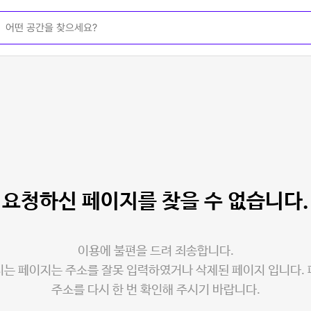
요청하신 페이지를
찾을 수 없습니다.
이용에 불편을 드려 죄송합니다.
는 페이지는 주소를 잘못 입력하였거나 삭제된 페이지 입니다.
주소를 다시 한 번 확인해 주시기 바랍니다.