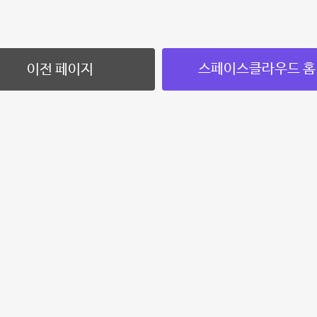
스페이스클라우드 홈
이전 페이지