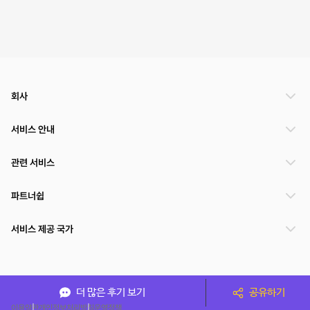
회사
서비스 안내
관련 서비스
파트너쉽
서비스 제공 국가
(주)NSPACE 사업자정보
더 많은 후기 보기
공유하기
이용약관
개인정보처리방침
운영정책