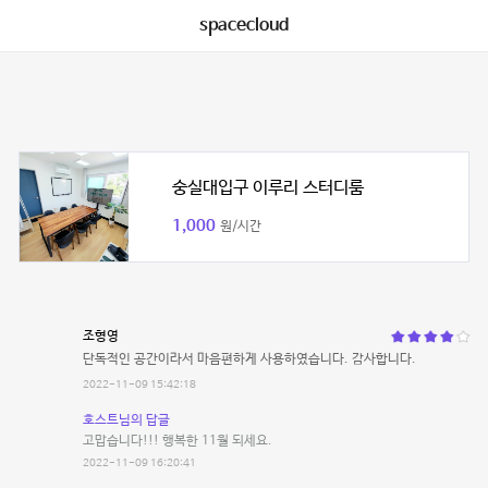
spacecloud
숭실대입구 이루리 스터디룸
1,000
원/시간
조형영
단독적인 공간이라서 마음편하게 사용하였습니다. 감사합니다.
2022-11-09 15:42:18
호스트님의 답글
고맙습니다!!! 행복한 11월 되세요.
2022-11-09 16:20:41