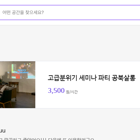
고급분위기 세미나 파티 공북살롱
3,500
원/시간
uu