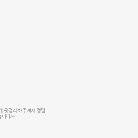
게 뒷정리 해주셔서 정말
습니다🙏