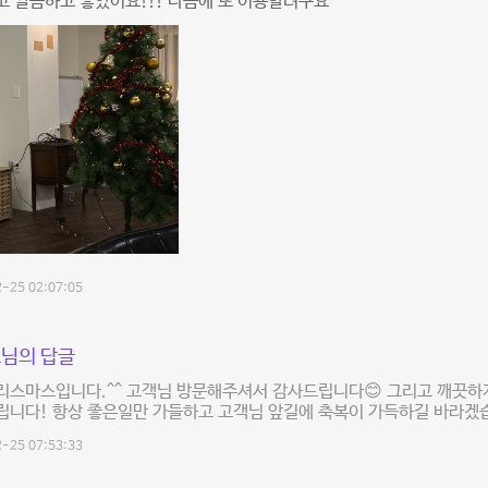
 깔끔하고 좋았어요!!! 다음에 또 이용할려구요
-25 02:07:05
님의 답글
리스마스입니다.^^ 고객님 방문해주셔서 감사드립니다😊 그리고 깨끗하
립니다! 항상 좋은일만 가들하고 고객님 앞길에 축복이 가득하길 바라겠
-25 07:53:33