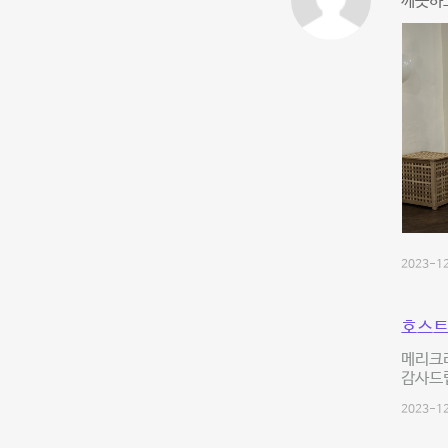
깨끗하고
2023-12
호스트
메리크
감사드
2023-12