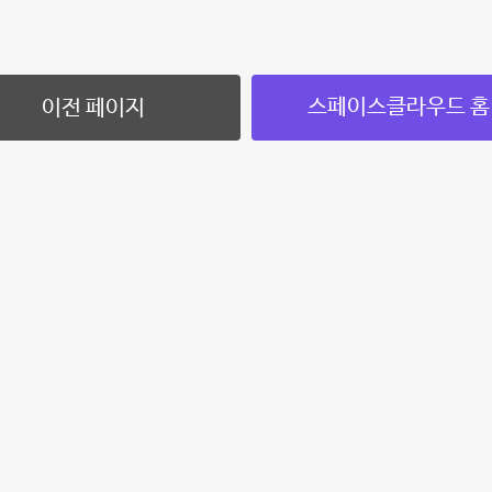
스페이스클라우드 홈
이전 페이지