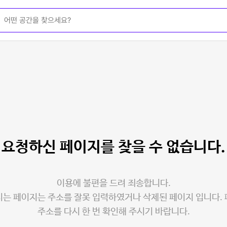
요청하신 페이지를
찾을 수 없습니다.
이용에 불편을 드려 죄송합니다.
는 페이지는 주소를 잘못 입력하였거나 삭제된 페이지 입니다.
주소를 다시 한 번 확인해 주시기 바랍니다.