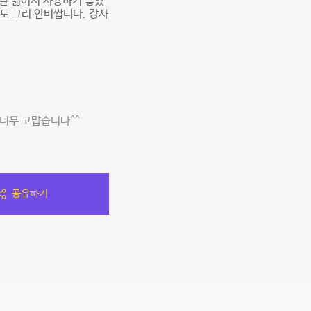
정말 넓어서 사용하기 좋았
도 그리 안비쌉니다. 강사
너무 고맙습니다^^
공유하기