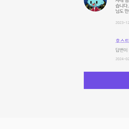
사내 팀
습니다.
님도 만
2023-12
호스트
답변이 
2024-02