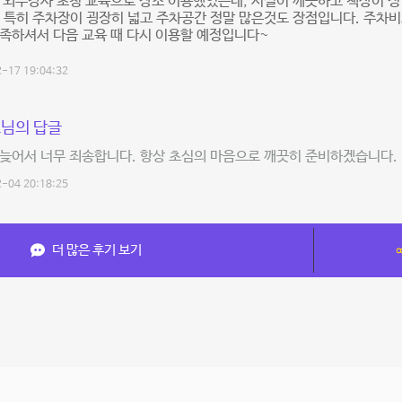
 외부강사 초청 교육으로 장소 이용했었는데, 시설이 깨끗하고 책상이 
 특히 주차장이 굉장히 넓고 주차공간 정말 많은것도 장점입니다. 주차비
족하셔서 다음 교육 때 다시 이용할 예정입니다~
-17 19:04:32
님의 답글
늦어서 너무 죄송합니다. 항상 초심의 마음으로 깨끗히 준비하겠습니다. 
-04 20:18:25
더 많은 후기 보기