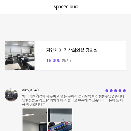
spacecloud
지앤제이 가산회의실 강의실
18,000
원/시간
airbus340
합리적인 가격에 깨끗하고 넗은 곳에서 정기모임을 진행할수있었습니다
일행분들도 장소랑 위치가 아주 좋다고 만족해 하셨습니다 다음에 또 이
용 예정입니다 ^^