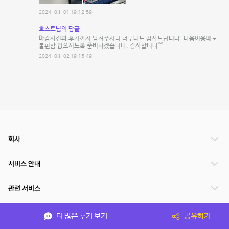
2024-03-01 19:12:59
호스트님의 답글
마감사진과 후기까지 남겨주시니 너무나도 감사드립니다. 다음이용때도
불편함 없으시도록 준비하겠습니다. 감사합니다^^
2024-03-02 19:15:49
회사
서비스 안내
관련 서비스
파트너쉽
더 많은 후기 보기
공유하기