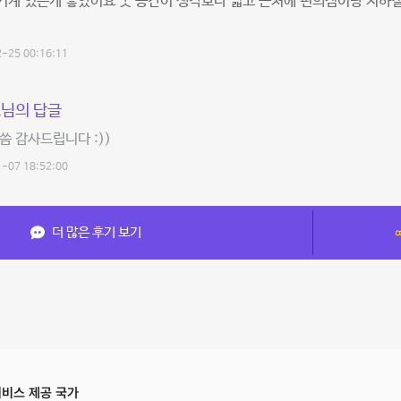
계 있는게 좋았어요 굿 공간이 생각보다 넓고 근처에 편의점이랑 지하철
-25 00:16:11
님의 답글
씀 감사드립니다 :))
-07 18:52:00
더 많은 후기 보기
비스 제공 국가