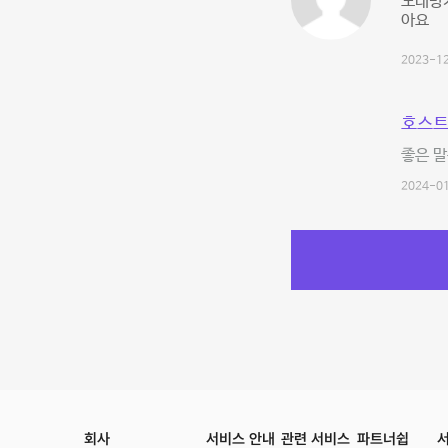
노래방기
아요
2023-12
호스트
좋은 말
2024-01
회사
서비스 안내
관련 서비스
파트너쉽
서