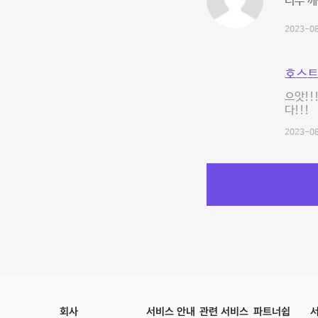
너무 깨
2023-08
호스트
으앗!!
다!!!
2023-08
회사
서비스 안내
관련 서비스
파트너쉽
서