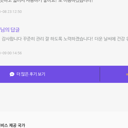
끗하고 넓어서 사용하기 좋아요! 또 이용하겠습니다!
-08 23:12:50
님의 답글
! 감사합니다 꾸준히 관리 잘 하도록 노력하겠습니다! 더운 날씨에 건강 
-09 00:14:56
더 많은 후기 보기
비스 제공 국가