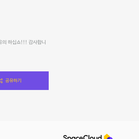
유의 하십쇼!!! 감사합니
공유하기