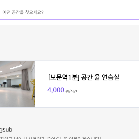
[보문역1분] 공간 율 연습실
4,000
원/시간
gsub