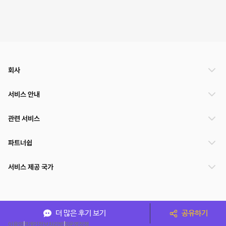
회사
서비스 안내
관련 서비스
파트너쉽
서비스 제공 국가
(주)NSPACE 사업자정보
더 많은 후기 보기
공유하기
이용약관
개인정보처리방침
운영정책