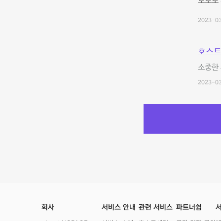
또또또 
2023-03
호스트
소중한
2023-03
회사
서비스 안내
관련 서비스
파트너쉽
서