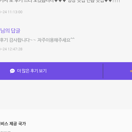
가서 또 후기 쓰러 오겠습니다♥♥♥ 영상 맛집 연습 맛집♥♥!!!!
-24 11:13:00
님의 답글
 후기 감사합니다~~ 자주이용해주세요^^
-24 12:47:28
더 많은 후기 보기
비스 제공 국가