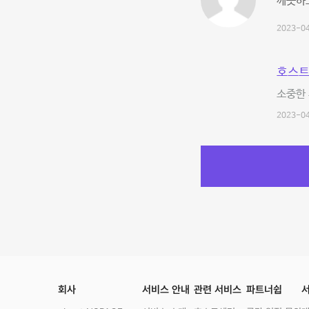
깨끗하고
2023-04
호스트
소중한 
2023-04
회사
서비스 안내
관련 서비스
파트너쉽
서