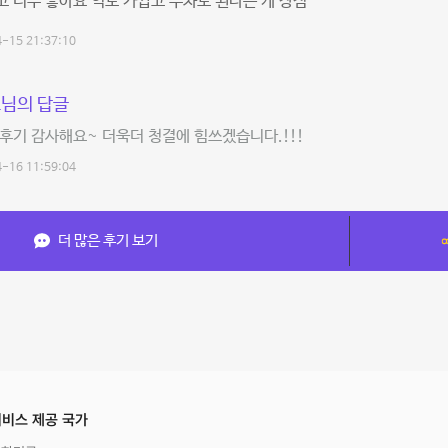
 너무 좋아요 역도 가깝고 주차도 된다는 게 장점
-15 21:37:10
님의 답글
후기 감사해요~ 더욱더 청결에 힘쓰겠습니다.!!!
-16 11:59:04
더 많은 후기 보기
비스 제공 국가