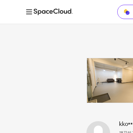
kko**