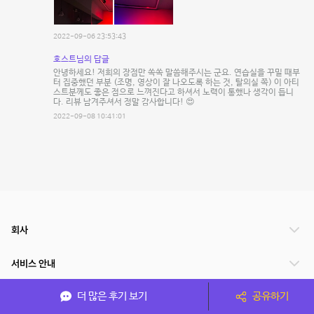
2022-09-06 23:53:43
호스트님의 답글
안녕하세요! 저희의 장점만 쏙쏙 말씀해주시는 군요. 연습실을 꾸밀 때부
터 집중했던 부분 (조명, 영상이 잘 나오도록 하는 것, 탈의실 쪽) 이 아티
스트분께도 좋은 점으로 느껴진다고 하셔서 노력이 통했나 생각이 듭니
다. 리뷰 남겨주셔서 정말 감사합니다! 😍
2022-09-08 10:41:01
회사
서비스 안내
더 많은 후기 보기
공유하기
관련 서비스