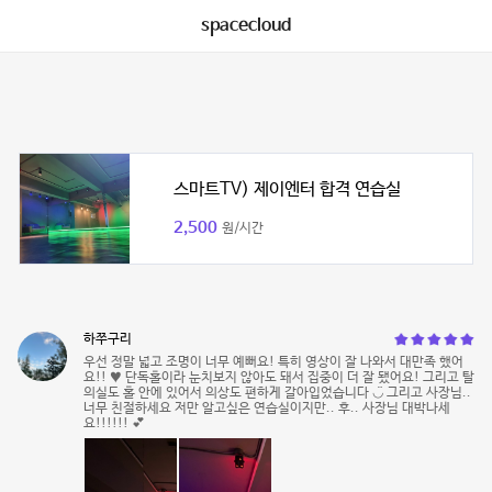
spacecloud
스마트TV) 제이엔터 합격 연습실
2,500
원/시간
하쭈구리
우선 정말 넓고 조명이 너무 예뻐요! 특히 영상이 잘 나와서 대만족 했어
요!! ♥ 단독홀이라 눈치보지 않아도 돼서 집중이 더 잘 됐어요! 그리고 탈
의실도 홀 안에 있어서 의상도 편하게 갈아입었습니다 ◡̈ 그리고 사장님..
너무 친절하세요 저만 알고싶은 연습실이지만.. 후.. 사장님 대박나세
요!!!!!! 💕