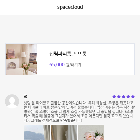
spacecloud
신림파티룸_뜨뜨룸
65,000
원/패키지
떱
셋팅 잘 되어있고 깔끔한 공간이었습니다. 특히 화장실, 주방은 깨끗하고
큰 테이블이 바로 창문 앞에 있어서 좋았습니다. 약간 아쉬운 점은 사진 촬
영하는 쪽 조명이 조금 더 밝게 조절 가능했으면 더 좋았을 겁니다. (조명
켜서 찍을 때 얼굴에 그림자가 있어서 조금 어둡지만 결국 끄고 찍었습니
다). 그래도 전체적으로 만족했습니다!