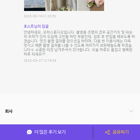
2023-03-19 21:22:52
호스트님의 답글
안녕하세요, 오하스튜디오입니다. 촬영용 조명의 경우 공간거치 및 파손
의 우려가 있어 도입에 고민을 하던 부분인데, 검토 후 반입을 해보도록 하
겠습니다. 멋진 촬영 결과물 얻으셨길 바라며, 다음 번 이용시에는 더욱
멋지고 예쁜 촬영 결과물 나올 수 있도록 여러가지 보완해놓도록 하겠습
니다☺️ 소중한 의견 남겨주셔서 감사합니다. 오늘 하루도 즐겁고 행복한
하루 되세요💛
2023-03-27 12:19:29
회사
서비스 안내
더 많은 후기 보기
공유하기