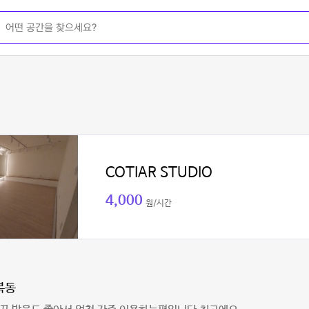
COTIAR STUDIO
4,000
원/시간
복동