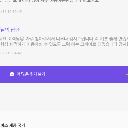
깔끔 방음도 좋아서 엄청 자주 이용하는편입니다 최고에요
-15 10:10:45
님의 답글
요 고객님😀 자주 찾아주셔서 너무나 감사드립니다 ☺️ 기분 좋게 연습하
 항상 쾌적하게 이용하실 수 있도록 노력 하는 코치아르 되겠습니다 감사합니다🙇
-20 15:04:42
더 많은 후기 보기
비스 제공 국가