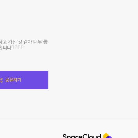
고 가신 것 같아 너무 좋
‍♀️🙇‍♂️
공유하기