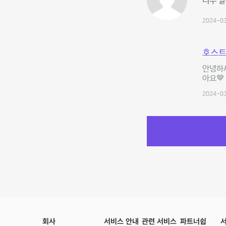
너무 
2024-03
호스트
안녕하세
아요🤎
2024-03
회사
서비스 안내
관련 서비스
파트너쉽
서