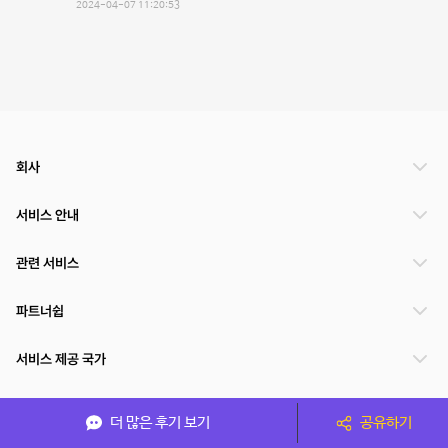
2024-04-07 11:20:53
회사
서비스 안내
관련 서비스
파트너쉽
서비스 제공 국가
더 많은 후기 보기
공유하기
(주)NSPACE 사업자정보