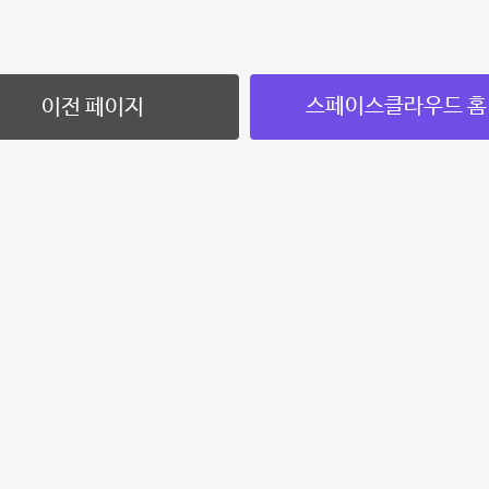
스페이스클라우드 홈
이전 페이지