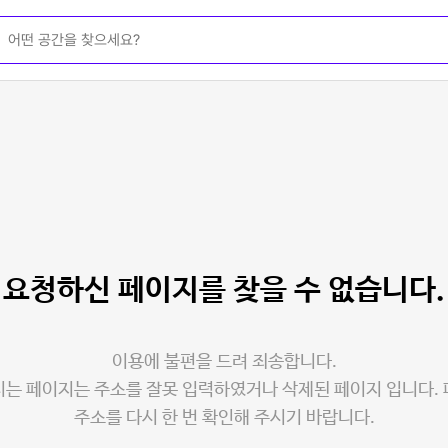
요청하신 페이지를
찾을 수 없습니다.
이용에 불편을 드려 죄송합니다.
는 페이지는 주소를 잘못 입력하였거나 삭제된 페이지 입니다.
주소를 다시 한 번 확인해 주시기 바랍니다.