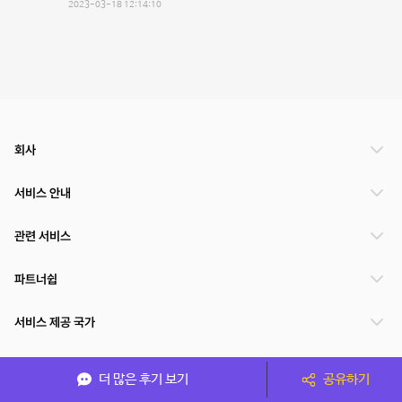
2023-03-18 12:14:10
회사
서비스 안내
관련 서비스
파트너쉽
서비스 제공 국가
더 많은 후기 보기
공유하기
(주)NSPACE 사업자정보