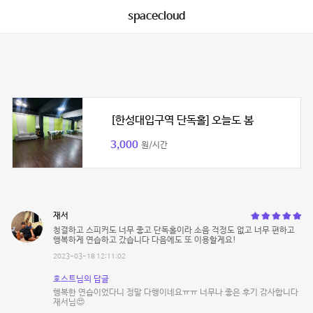
spacecloud
[한성대입구역 단독홀] 오늘도 봄
3,000
원/시간
재서
청결하고 스피커도 너무 좋고 단독홀이라 소음 걱정도 없고 너무 편하고
행복하게 연습하고 갔습니다 다음에도 또 이용할게요!
2023-03-18 12:11:02
호스트님의 답글
행복한 연습이었다니 정말 다행이네요ㅠㅠ 너무나 좋은 후기 감사합니다
재서님😍