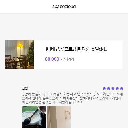
spacecloud
[바베큐,루프트탑]파티룸 휴일休日
80,000
원/패키지
민섭
방안에 있을꺼 다 있고 배달도 가능하고 빔프로젝트랑 보드게임이 여러개
있어서 신나게 놀수있었어요. 바베큐장도 준비가다되어있어서 고기만사
서 굽기에엄청 편했습니다 재밌게놀다가요!